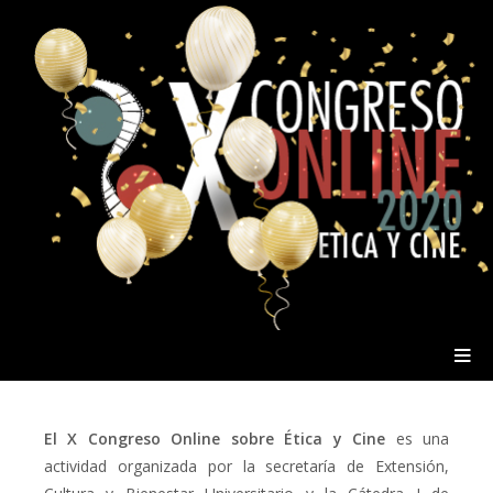
El X Congreso Online sobre Ética y Cine
es una
actividad organizada por la secretaría de Extensión,