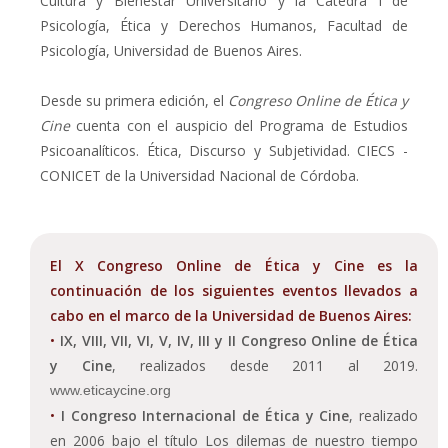
Cultura y Bienestar Universitario y la Cátedra I de
Psicología, Ética y Derechos Humanos, Facultad de
Psicología, Universidad de Buenos Aires.
Desde su primera edición, el
Congreso Online de Ética y
Cine
cuenta con el auspicio del Programa de Estudios
Psicoanalíticos. Ética, Discurso y Subjetividad. CIECS -
CONICET de la Universidad Nacional de Córdoba.
El X Congreso Online de Ética y Cine es la
continuación de los siguientes eventos llevados a
cabo en el marco de la Universidad de Buenos Aires:
•
IX, VIII, VII, VI, V, IV, III y II Congreso Online de Ética
y Cine
, realizados desde 2011 al 2019.
www.eticaycine.org
•
I Congreso Internacional de Ética y Cine
, realizado
en 2006 bajo el título Los dilemas de nuestro tiempo